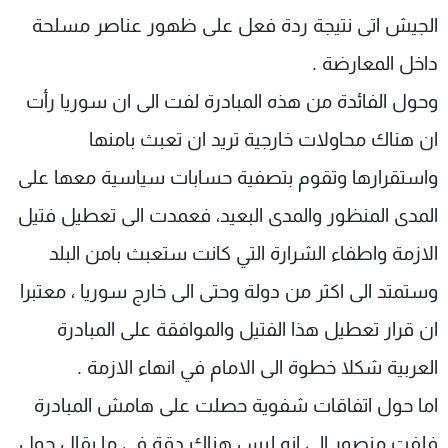
الجيش اتى نتيجة ردة فعل على ظهور عناصر مسلحة
داخل المعارضة .
وحول الفائدة من هذه المبادرة لفت الى ان سوريا رأت
ان هناك محاولات خارجية تريد ان تعبث بامنها
واستقرارها وتقوم بتصفية حسابات سياسية معها على
المدى المنظور والمدى البعيد، فعمدت الى تعطيل فتيل
الازمة واطفاء الشرارة التي كانت ستعبث بامن البلد
وستمتد الى اكثر من دولة وحتى الى خارج سوريا ، معتبرا
ان قرار تعطيل هذا الفتيل والموافقة على المبادرة
العربية شكلا خطوة الى الامام في انهاء الازمة .
اما حول اتفاقات شفوية حصلت على هامش المبادرة
فلفت منصور الى انه ليس هناك دقة في ما يقال حول