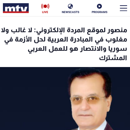
LIVE
NEWSCASTS
PROGRAMS
en
منصور لموقع المردة الإلكتروني: لا غالب ولا
الأخبار
مغلوب في المبادرة العربية لحل الأزمة في
سوريا والانتصار هو للعمل العربي
سياسة
ناس
المشترك
إقتصاد
فن
منوعات
رياضة
كأس العالم
البرامج
جدول البرامج