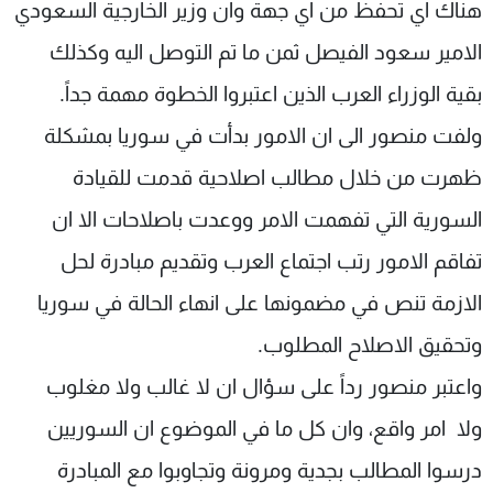
هناك اي تحفظ من اي جهة وان وزير الخارجية السعودي
الامير سعود الفيصل ثمن ما تم التوصل اليه وكذلك
بقية الوزراء العرب الذين اعتبروا الخطوة مهمة جداً.
ولفت منصور الى ان الامور بدأت في سوريا بمشكلة
ظهرت من خلال مطالب اصلاحية قدمت للقيادة
السورية التي تفهمت الامر ووعدت باصلاحات الا ان
تفاقم الامور رتب اجتماع العرب وتقديم مبادرة لحل
الازمة تنص في مضمونها على انهاء الحالة في سوريا
وتحقيق الاصلاح المطلوب.
واعتبر منصور رداً على سؤال ان لا غالب ولا مغلوب
ولا امر واقع، وان كل ما في الموضوع ان السوريين
درسوا المطالب بجدية ومرونة وتجاوبوا مع المبادرة