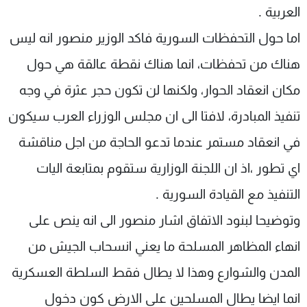
العربية .
اما حول التحفظات السورية فاكد الوزير منصور انه ليس
هناك من تحفظات، انما هناك نقطة عالقة هي حول
مكان انعقاد الحوار، ولكنها لن تكون حجر عثرة في وجه
تنفيذ المبادرة، لافتا الى ان مجلس الوزراء العرب سيكون
في انعقاد مستمر عندما تدعو الحاجة من اجل مناقشة
اي تطور ،اذ ان اللجنة الوزارية ستقوم بمتابعة اليات
التنفيذ مع القيادة السورية .
وتوضيحا لبنود الاتفاق اشار منصور الى انه ينص على
انهاء المظاهر المسلحة ما يعني انسحاب الجيش من
المدن والشوارع وهذا لا يطال فقط السلطة العسكرية
انما ايضا يطال المسلحين على الارض كون دخول