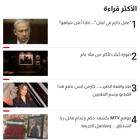
الأكثر قراءة
1
"عمل حازم في لبنان"... ماذا أعلن نتنياهو؟
2
صورة خُبئت لأكثر من مئة عام
3
بعد واقعة الضرب... كارمن لبس تضع هذا
الفيديو برسم المعنيين
4
موقع MTV يكشف: حكم بإعدام قاتل ريا
الشدياق… وتفاصيل الجريمة