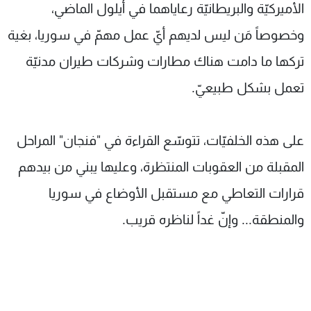
الأميركيّة والبريطانيّة رعاياهما في أيلول الماضي،
وخصوصاً مَن ليس لديهم أيّ عمل مهمّ في سوريا، بغية
تركها ما دامت هناك مطارات وشركات طيران مدنيّة
تعمل بشكل طبيعيّ.
على هذه الخلفيّات، تتوسّع القراءة في "فنجان" المراحل
المقبلة من العقوبات المنتظرة، وعليها يبني من بيدهم
قرارات التعاطي مع مستقبل الأوضاع في سوريا
والمنطقة... وإنّ غداً لناظره قريب.