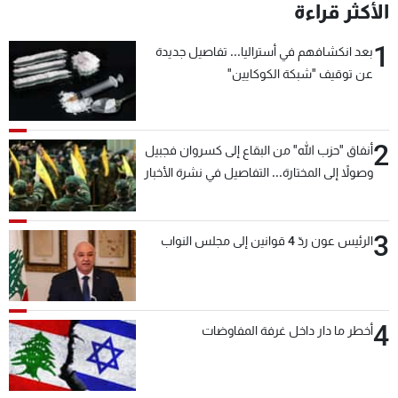
الأكثر قراءة
1
بعد انكشافهم في أستراليا... تفاصيل جديدة
عن توقيف "شبكة الكوكايين"
2
أنفاق "حزب الله" من البقاع إلى كسروان فجبيل
وصولاً إلى المختارة... التفاصيل في نشرة الأخبار
بعد قليل
3
الرئيس عون ردّ 4 قوانين إلى مجلس النواب
4
أخطر ما دار داخل غرفة المفاوضات