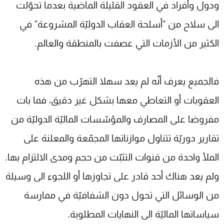
ودول وأفراد في العقود القليلة الماضية بعدما تحوّلت
الى سلاح من "أسلحة العقاب الدوليّة المشروعة" في
الكثير من الأزمات التي عصفت بالمنطقة والعالم.
فالجميع يعرف أنّه لم يعد سهلا التهرّب من هذه
العقوبات أو التعاطي معها بشكل غير دقيق، فما بات
مفروضا على المصارف والمؤسّسات الماليّة الدوليّة من
تقارير دوريّة تتناول موازناتها المجمّعة والمعلنة على
الملأ واحدة من قنوات التثبّت من حجم ومدى الالتزام بها.
ولم يعد هناك أحد قادر على تجاوزها أو اللجوء الى وسيلة
من الوسائل التي تحول دون الشفافيّة في ممارسة
سياساتها الماليّة الى النهايات المطلوبة.