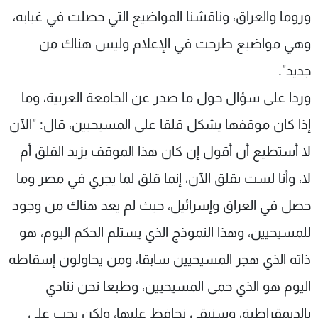
وروما والعراق، وناقشنا المواضيع التي حصلت في غيابه،
وهي مواضيع طرحت في الإعلام وليس هناك من
جديد".
وردا على سؤال حول ما صدر عن الجامعة العربية، وما
إذا كان موقفها يشكل قلقا على المسيحيين، قال: "الآن
لا أستطيع أن أقول إن كان هذا الموقف يزيد القلق أم
لا، وأنا لست بقلق الآن، إنما قلق لما يجري في مصر وما
حصل في العراق وإسرائيل، حيث لم يعد هناك من وجود
للمسيحيين، وهذا النموذج الذي يستلم الحكم اليوم، هو
ذاته الذي هجر المسيحيين سابقا، ومن يحاولون إسقاطه
اليوم هو الذي حمى المسيحيين، وطبعا نحن ننادي
بالديمقراطية، وسنبقى نحافظ عليها، ولكن يجب على