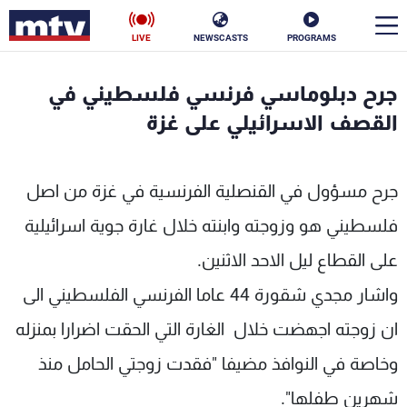
LIVE
NEWSCASTS
PROGRAMS
en
جرح دبلوماسي فرنسي فلسطيني في
الأخبار
القصف الاسرائيلي على غزة
سياسة
ناس
جرح مسؤول في القنصلية الفرنسية في غزة من اصل
إقتصاد
فن
فلسطيني هو وزوجته وابنته خلال غارة جوية اسرائيلية
منوعات
رياضة
على القطاع ليل الاحد الاثنين.
كأس العالم
واشار مجدي شقورة 44 عاما الفرنسي الفلسطيني الى
ان زوجته اجهضت خلال الغارة التي الحقت اضرارا بمنزله
وخاصة في النوافذ مضيفا "فقدت زوجتي الحامل منذ
البرامج
شهرين طفلها".
جدول البرامج