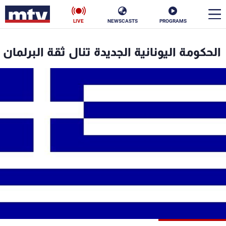
LIVE
NEWSCASTS
PROGRAMS
en
الحكومة اليونانية الجديدة تنال ثقة البرلمان
الأخبار
سياسة
ناس
إقتصاد
فن
منوعات
رياضة
كأس العالم
البرامج
جدول البرامج