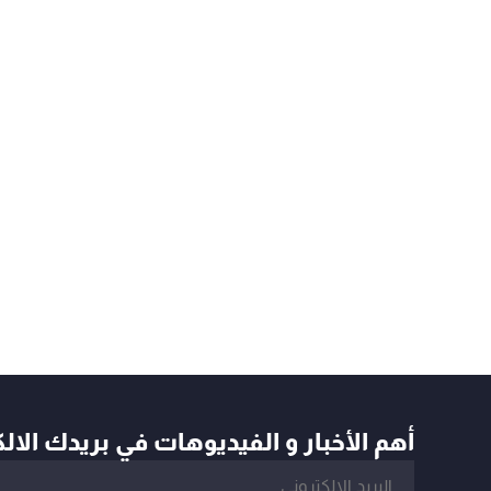
أهم الأخبار و الفيديوهات في بريدك الال