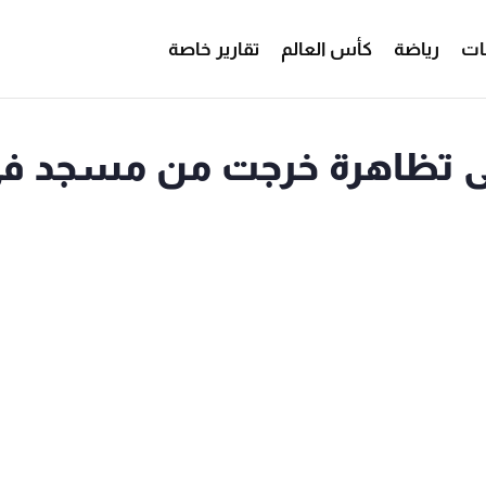
ات
رياضة
كأس العالم
تقارير خاصة
لى تظاهرة خرجت من مسجد ف