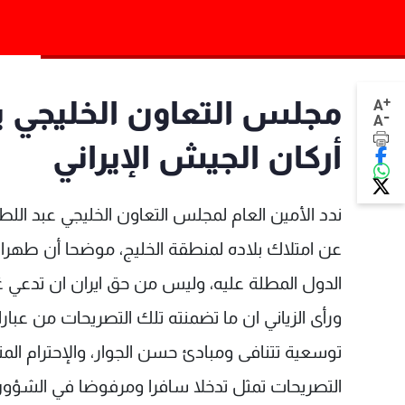
+
مجلس التعاون الخليجي ين
A
-
A
أركان الجيش الإيراني
ندد الأمين العام لمجلس التعاون الخليجي عبد اللطي
عن امتلاك بلاده لمنطقة الخليج، موضحا أن طهران 
الدول المطلة عليه، وليس من حق ايران ان تدعي غير
ورأى الزياني ان ما تضمنته تلك التصريحات من عبار
توسعية تتنافى ومبادئ حسن الجوار، والإحترام الم
التصريحات تمثل تدخلا سافرا ومرفوضا في الشؤون 