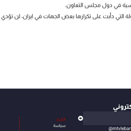
اسية في دول مجلس التعاون.
لة التي دأبت على تكرارها بعض الجهات في ايران، لن تؤدي ال
كتروني
الأخبار
سياسة
@mtvleba