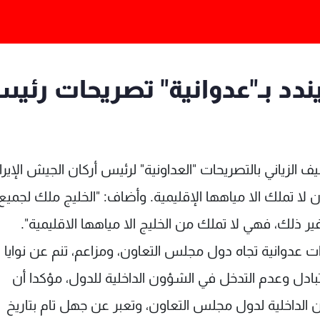
دد بـ"عدوانية" تصريحات رئي
ف الزياني بالتصريحات "العداونية" لرئيس أركان الجيش الإيرا
لا تملك الا مياهها الإقليمية. وأضاف: "الخليج ملك لجميع
 ذلك، فهي لا تملك من الخليج الا مياهها الاقليمية".
ات عدوانية تجاه دول مجلس التعاون، ومزاعم، تنم عن نوايا
تبادل وعدم التدخل في الشؤون الداخلية للدول، مؤكدا أن
الداخلية لدول مجلس التعاون، وتعبر عن جهل تام بتاريخ