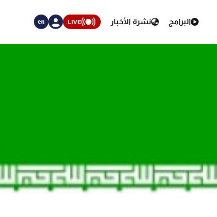
البرامج
نشرة الأخبار
LIVE
en