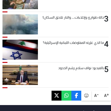
3
حالة طوارئ وإخلاءات... والنار تلاحق السكان!
4
ما الذي غيّرته المفاوضات اللبنانية الإسرائيلية؟
5
بالفيديو: نواف سلام رسّم الحدود
-
+
A
A