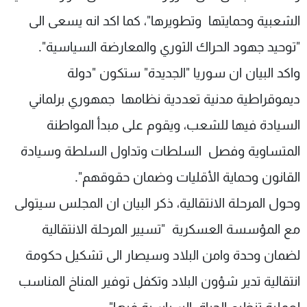
الشعبية وحمايتها وتطويرها"، كما اكد انه يسعى الى
"توحيد جهود الحراك الثوري والمعارضة السياسية".
واكد البيان ان سوريا "الجديدة" ستكون "دولة
ديموقراطية مدنية تعددية نظامها جمهوري برلماني
السيادة فيها للشعب، ويقوم على مبدأ المواطنة
المتساوية وفصل السلطات وتداول السلطة وسيادة
القانون وحماية الأقليات وضمان حقوقهم".
وحول المرحلة الانتقالية، ذكر البيان ان المجلس سيتولى
مع المؤسسة العسكرية "تسيير المرحلة الانتقالية
لضمان وحدة وامن البلاد وسيصار الى تشكيل حكومة
انتقالية تدير شؤون البلاد وتكفل توفير المناخ المناسب