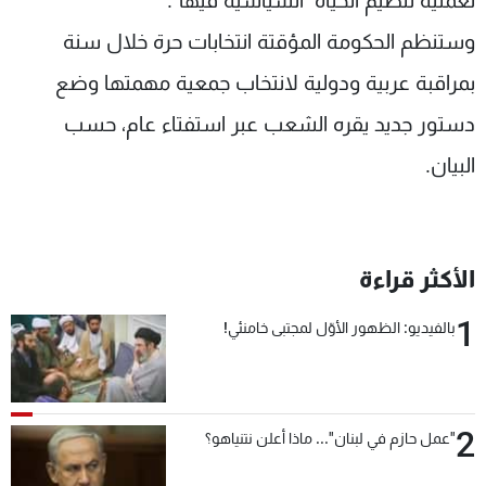
لعملية تنظيم الحياة السياسية فيها".
وستنظم الحكومة المؤقتة انتخابات حرة خلال سنة
بمراقبة عربية ودولية لانتخاب جمعية مهمتها وضع
دستور جديد يقره الشعب عبر استفتاء عام، حسب
البيان.
الأكثر قراءة
1
بالفيديو: الظهور الأوّل لمجتبى خامنئي!
2
"عمل حازم في لبنان"... ماذا أعلن نتنياهو؟