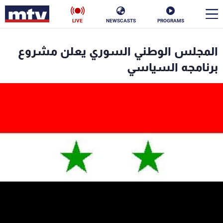
LIVE
NEWSCASTS
PROGRAMS
en
المجلس الوطني السوري يعلن مشروع
الأخبار
برنامجه السياسي
سياسة
ناس
إقتصاد
فن
منوعات
رياضة
كأس العالم
البرامج
جدول البرامج