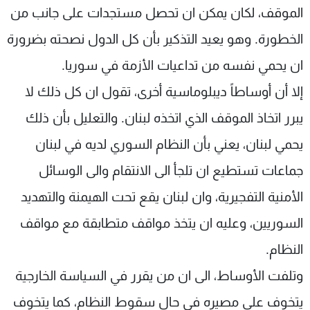
الموقف، لكان يمكن ان تحصل مستجدات على جانب من
الخطورة. وهو يعيد التذكير بأن كل الدول نصحته بضرورة
ان يحمي نفسه من تداعيات الأزمة في سوريا.
إلا أن أوساطاً ديبلوماسية أخرى، تقول ان كل ذلك لا
يبرر اتخاذ الموقف الذي اتخذه لبنان. والتعليل بأن ذلك
يحمي لبنان، يعني بأن النظام السوري لديه في لبنان
جماعات تستطيع ان تلجأ الى الانتقام والى الوسائل
الأمنية التفجيرية، وان لبنان يقع تحت الهيمنة والتهديد
السوريين، وعليه ان يتخذ مواقف متطابقة مع مواقف
النظام.
وتلفت الأوساط، الى ان من يقرر في السياسة الخارجية
يتخوف على مصيره في حال سقوط النظام، كما يتخوف