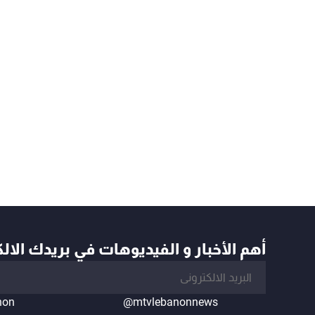
أهم الأخبار و الفيديوهات في بريدك الال
non
@mtvlebanonnews