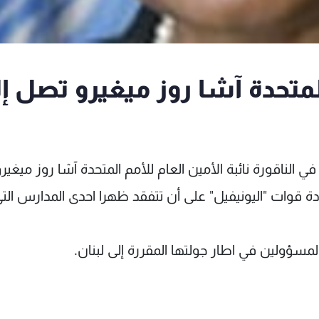
المتحدة آشا روز ميغيرو تصل إ
الناقورة نائبة الأمين العام للأمم المتحدة آشا روز ميغير
قوات "اليونيفيل" على أن تتفقد ظهرا احدى المدارس الت
مسؤولين في اطار جولتها المقررة إلى لبنان.