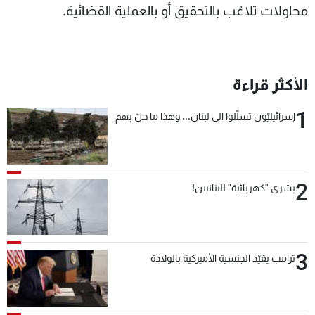
محاولات تلاعُب بالتحقيق أو بالعملية القضائية.
الأكثر قراءة
1
إسرائيليّون تسلّلوا الى لبنان... وهذا ما حلّ بهم
2
بشرى "كهربائية" للبنانيين!
3
ترامب يقيّد الجنسية الأميركية بالولادة