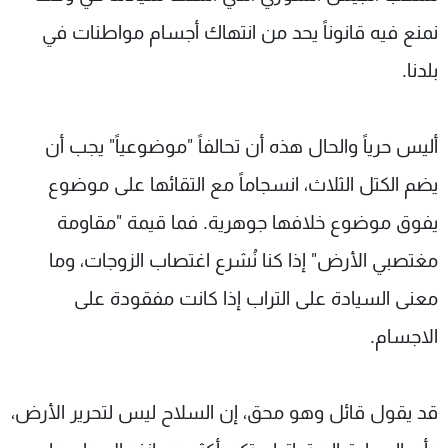
نمنع فيه قانوناً يحد من انتهاك أجسام مواطنات في
بلدنا.
أليس حرياً والحال هذه أن تحالفاً "موضوعياً" يجب أن
يضم الكتل الثلاث، انسجاماً مع التقائها على موضوع
يفوق موضوع خلافها جوهرية. فما قيمة "مقاومة
مغتصبي الأرض" إذا كنا نُشرع اغتصاب الزوجات، وما
معنى السيادة على التراب إذا كانت مفقودة على
الاجسام.
قد يقول قائل وهو محق، إن السلاح ليس لتحرير الأرض،