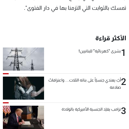
تمسك بالثوابت التي التزمنا بها في دار الفتوى".
الأكثر قراءة
1
بشرى "كهربائية" للبنانيين!
2
أبٌ يعتدي جنسيّاً على بناته الثلاث… واعترافاتٌ
صادمة
3
ترامب يقيّد الجنسية الأميركية بالولادة