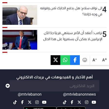
4
الى نواف سلام: هل يدفع الحايك ثمن وقوفه
في وجه خيّاط؟
5
ترامب: أعتقد أن الأمر سينتهي قريبًا جدًا لأن
الإيرانيين لا يمكن أن يستمروا على هذا الحال
-
+
A
A
أهم الأخبار و الفيديوهات في بريدك الالكتروني
@mtvlebanon
@mtvlebanonnews