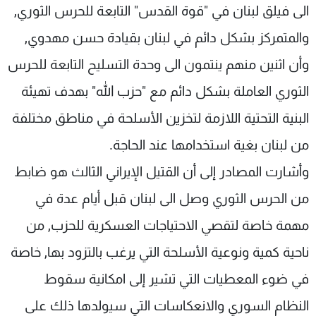
الى فيلق لبنان في "قوة القدس" التابعة للحرس الثوري,
والمتمركز بشكل دائم في لبنان بقيادة حسن مهدوي,
وأن اثنين منهم ينتمون الى وحدة التسليح التابعة للحرس
الثوري العاملة بشكل دائم مع "حزب الله" بهدف تهيئة
البنية التحتية اللازمة لتخزين الأسلحة في مناطق مختلفة
من لبنان بغية استخدامها عند الحاجة.
وأشارت المصادر إلى أن القتيل الإيراني الثالث هو ضابط
من الحرس الثوري وصل الى لبنان قبل أيام عدة في
مهمة خاصة لتقصي الاحتياجات العسكرية للحزب, من
ناحية كمية ونوعية الأسلحة التي يرغب بالتزود بها, خاصة
في ضوء المعطيات التي تشير إلى امكانية سقوط
النظام السوري والانعكاسات التي سيولدها ذلك على