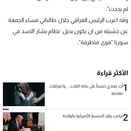
لم يحدث".
وقد اعرب الرئيس العراقي جلال طالباني مساء الجمعة
عن خشيته من ان يكون بديل نظام بشار الاسد في
سوريا "قوى متطرفة".
الأكثر قراءة
1
أبٌ يعتدي جنسيّاً على بناته الثلاث… واعترافاتٌ
صادمة
2
ترامب يقيّد الجنسية الأميركية بالولادة