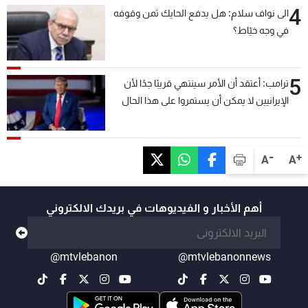
4
الى نواف سلام: هل يدفع الحايك ثمن وقوفه
في وجه خيّاط؟
5
ترامب: أعتقد أن الأمر سينتهي قريبًا جدًا لأن
الإيرانيين لا يمكن أن يستمروا على هذا الحال
-
+
A
A
أهم الأخبار و الفيديوهات في بريدك الالكتروني
@mtvlebanon
@mtvlebanonnews