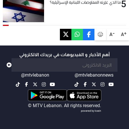
5
ما الذي غيّرته المفاوضات اللبنانية الإسرائيلية؟
-
+
A
A
أهم الأخبار و الفيديوهات في بريدك الالكتروني
@mtvlebanon
@mtvlebanonnews
© MTV Lebanon. All rights reserved.
powered by koein