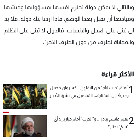
وبالتالي لا يمكن دولة تحترم نفسها بمسؤوليها وجيشها
وقيادتها أن تقبل بهذا الوضع، فاذا اردنا بناء دولة، فلا بد
ان تبنى على العدل والانصاف، فالدول لا تبنى على الظلم
والمحاباة لطرف من دون الطرف الآخر".
الأكثر قراءة
1
أنفاق "حزب الله" من البقاع إلى كسروان فجبيل
وصولاً إلى المختارة... التفاصيل في نشرة الأخبار
بعد قليل
2
نعيم قاسم يبادر... و"الحزب" أمام خيارين: أيّ
"سمّ" يختار؟