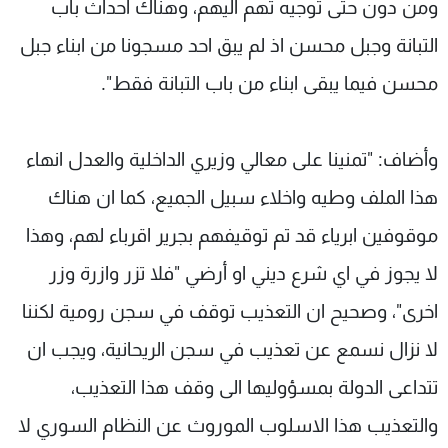
ومن دون حتى توجيه تهم اليهم، وهناك احداث باب
التبانة وجبل محسن اذ لم يبق احد مسجونا من ابناء جبل
محسن فيما يبقى ابناء من باب التبانة فقط".
وأضاف: "تمنينا على معالي وزيري الداخلية والعدل انهاء
هذا الملف وطيه واخلاء سبيل الجميع، كما ان هناك
موقوفين ابرياء قد تم توقيفهم بجرير اقرباء لهم، وهذا
لا يجوز في اي شرع ديني او أرضي "فلا تزر وازرة وزر
اخرى"، وصحيح ان التعذيب توقف في سجن رومية لكننا
لا نزال نسمع عن تعذيب في سجن الريحانية، ويجب ان
تتداعى الدولة بمسؤوليها الى وقف هذا التعذيب،
والتعذيب هذا الاسلوب الموروث عن النظام السوري لا