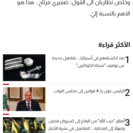
وخلص نظاريان الى القول: ضميري مرتاح.. هذا هو
الاهم بالنسبة إليّ.
الأكثر قراءة
1
بعد انكشافهم في أستراليا... تفاصيل جديدة
عن توقيف "شبكة الكوكايين"
2
الرئيس عون ردّ 4 قوانين إلى مجلس النواب
3
أنفاق "حزب الله" من البقاع إلى كسروان فجبيل
وصولاً إلى المختارة... التفاصيل في نشرة الأخبار