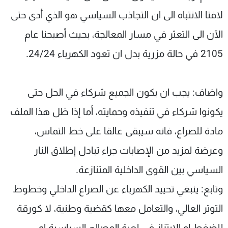
لافتا الانتباه الى ان التجاذب السياسي هو الذي أدى حتى
الآن الى التعثر في مسار المعالجة، بحيث أصبحنا عام
2105 في حالة مزرية بدل ان تعود الكهرباء 24/24.
واضاف: يجب ان يكون الجميع شركاء في الحل حتى
يكونوا شركاء في تنفيذه وحمايته، أما إذا ظل هذا الملف
مادة للصراع، فانه سيبقى عالقا على خط التماس،
وعرضة لمزيد من الإصابات جراء تبادل إطلاق النار
السياسي بين القوى الداخلية المتنازعة.
وتابع: ينبغي تحييد الكهرباء عن الصراع الداخلي وخطوط
التوتر العالي، والتعامل معها كقضية وطنية، لا كورقة
للضغط او الابتزاز في لعبة المصالح السياسية او