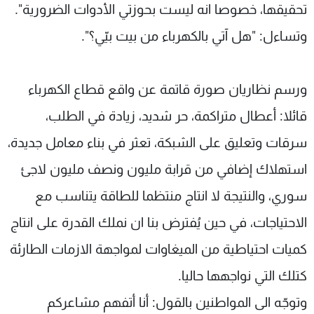
تحقيقها، خصوصا انه ليست بحوزتي الأدوات الضرورية".
وتساءل: "هل آتي بالكهرباء من بيت بيّي؟".
ورسم نظاريان صورة قاتمة عن واقع قطاع الكهرباء
قائلا: أعطال متراكمة، حر شديد، زيادة في الطلب،
سرقات وتعليق على الشبكة، تعثر في بناء معامل جديدة،
استهلاك إضافي من قرابة مليون ونصف مليون لاجئ
سوري، والنتيجة لا انتاج منتظما للطاقة يتناسب مع
الاحتياجات، في حين يُفترض بنا ان نملك القدرة على انتاج
كميات احتياطية من الميغاوات لمواجهة الازمات الطارئة
كتلك التي نواجهها حاليا.
وتوجّه الى المواطنين بالقول: أنا أتفهم مشاعركم