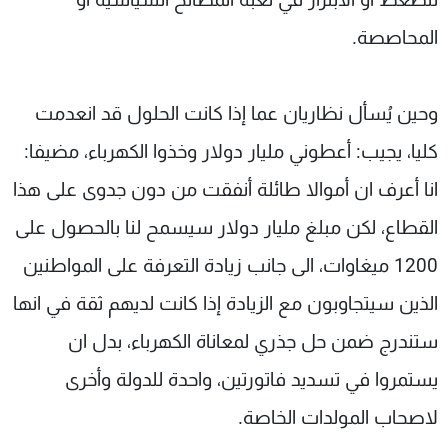
المحاصصة.
وحين يُسأل نظاريان عما إذا كانت الحلول قد انعدمت
كليا، يجيب: أعطوني مليار دولار وخذوا الكهرباء، مضيفا:
انا أعرف ان أموالا طائلة أنفقت من دون جدوى على هذا
القطاع، لكن مبلغ مليار دولار سيسمح لنا بالحصول على
1200 ميغاوات، الى جانب زيادة التعرفة على المواطنين
الذين سيتجاوبون مع الزيادة إذا كانت لديهم ثقة في انها
ستندرج ضمن حل جذري لمعاناة الكهرباء، بدل ان
يستمروا في تسديد فاتورتين، واحدة للدولة وأخرى
لاصحاب المولدات الخاصة.