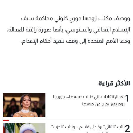
ووصف مكتب زوجها جورج كلوني محاكمة سيف
الإسلام القذافي والسنوسي، بأنها صورة زائفة للعدالة،
ودعا الأمم المتحدة إلى وقف تنفيذ أحكام الإعدام.
الأكثر قراءة
1
بعد الإنتقادات التي طالت جسمها... جورجينا
رودريغيز تخرج عن صمتها
2
نائب "الثنائي" يردّ على قاسم... ونائب "الحزب"