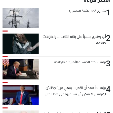
1
بشرى "كهربائية" للبنانيين!
2
أبٌ يعتدي جنسيّاً على بناته الثلاث… واعترافاتٌ
صادمة
3
ترامب يقيّد الجنسية الأميركية بالولادة
4
ترامب: أعتقد أن الأمر سينتهي قريبًا جدًا لأن
الإيرانيين لا يمكن أن يستمروا على هذا الحال