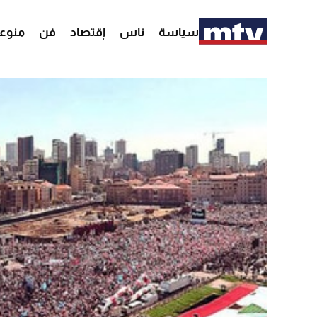
سياسة
ناس
إقتصاد
فن
منوع