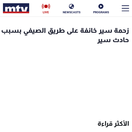
LIVE
NEWSCASTS
PROGRAMS
en
زحمة سير خانفة على طريق الصيفي بسبب
الأخبار
حادث سير
سياسة
ناس
إقتصاد
فن
منوعات
رياضة
كأس العالم
البرامج
الأكثر قراءة
جدول البرامج