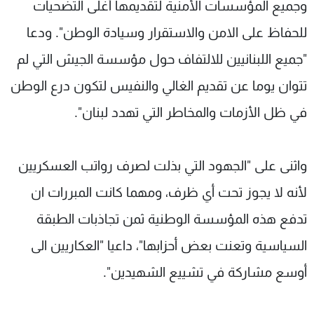
وجميع المؤسسات الأمنية لتقديمها أغلى التضحيات
للحفاظ على الامن والاستقرار وسيادة الوطن". ودعا
"جميع اللبنانيين للالتفاف حول مؤسسة الجيش التي لم
تتوان يوما عن تقديم الغالي والنفيس لتكون درع الوطن
في ظل الأزمات والمخاطر التي تهدد لبنان".
واثنى على "الجهود التي بذلت لصرف رواتب العسكريين
لأنه لا يجوز تحت أي ظرف، ومهما كانت المبررات ان
تدفع هذه المؤسسة الوطنية ثمن تجاذبات الطبقة
السياسية وتعنت بعض أحزابها"، داعيا "العكاريين الى
أوسع مشاركة في تشييع الشهيدين".