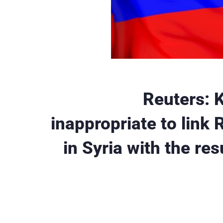
Reuters: 
inappropriate to link 
in Syria with the res