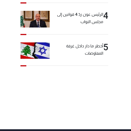
4
الرئيس عون ردّ 4 قوانين إلى
مجلس النواب
5
أخطر ما دار داخل غرفة
المفاوضات