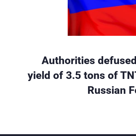
Authorities defused
yield of 3.5 tons of TN
Russian F