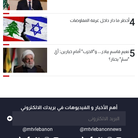
4
أخطر ما دار داخل غرفة المفاوضات
5
نعيم قاسم يبادر... و"الحزب" أمام خيارين: أيّ
"سمّ" يختار؟
أهم الأخبار و الفيديوهات في بريدك الالكتروني
@mtvlebanon
@mtvlebanonnews