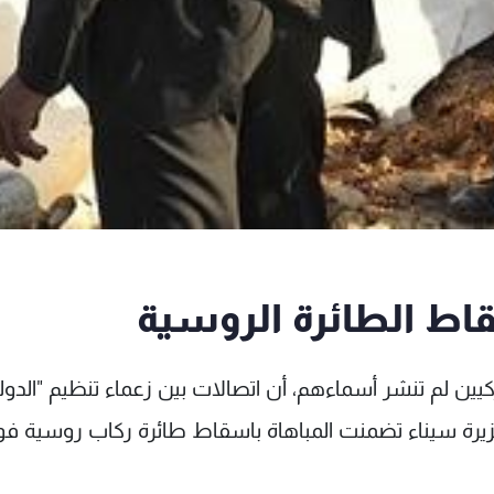
اط الطائرة الروسية
ن لم تنشر أسماءهم، أن اتصالات بين زعماء تنظيم "الدول
يرة سيناء تضمنت المباهاة باسقاط طائرة ركاب روسية ف