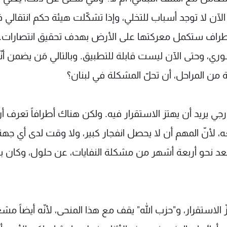
تى الآن لا توجد أسباب للتخلي، وإذا تشكّلت هيئة حكم انتقالي 
لأطراف ستكمل معركتها على الأرض بهدف تحقيق انتصارات.
 «جنيف1» حول الحل السوري، وحتى الآن ليست قابلة للتطبيق. وبالتالي مَن يضمن أن
ة من المراحل، أن تحلّ المشكلة في لبنان؟
رجي يريد أن يهتز الاستقرار فيه. ولكن هناك أطرافاً تعرف أن
 لأنّ المهم أن لا يحصل انفجار كبير، ولا وقت لدى أي جهة
بعد نحو أربعة أشهر من مشكلة النفايات، عن حلول، وكان
ّ الاستقرار، و"حزب الله" يقف مع هذا المنحى، لأنّه أيضاً م