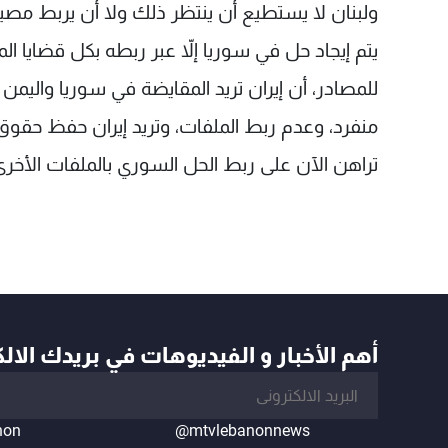
ولبنان لا يستطيع أن ينتظر ذلك ولا أن يربط مصيره
يتم إيجاد حل في سوريا إلاّ عبر ربطه بكل قضايا الم
للمصادر، أن إيران تريد المقايضة في سوريا واليمن
منفرد، وعدم ربط الملفات، وتريد إيران حفظ حقوق ج
تراهن الآن على ربط الحل السوري بالملفات الأخر
أهم الأخبار و الفيديوهات في بريدك الال
non
@mtvlebanonnews