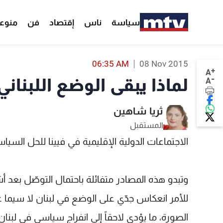
سياسة
ناس
إقتصاد
فن
منوع
06:35 AM
08 Nov 2015
+
A
-
لماذا يبقى الوضع اللبنان
A
ثريا شاهين
المستقبل
الاجتماعات الدولية الإقليمية في فيينا للحل السيا
وتبدو هذه المصادر متفائلة باحتمال التوصّل بعد 
للأمر انعكاس جدّي على الوضع في لبنان لا سيما ع
الصورة، ما يؤدي لاحقاً إلى انفراج سياسي في لبنان