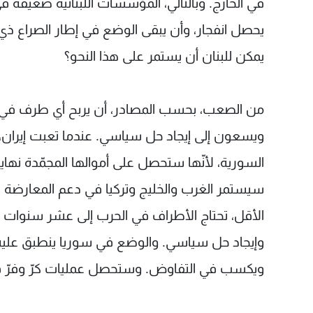
في الخارج. وبالتالي، المؤسسات اللبنانية ضعيفة في
يحصل انفجار، وأن يبقى الوضع في إطار الصراع ذ
يمكن للبنان أن يستمر على هذا النحو؟
من الصعب، بحسب المصادر، أن يربح أي طرف في 
ويسعون إلى إيجاد حل سياسي. عندما تعبت إيران،
السورية، لأنّها ستحصل على أموالها المجمّدة نهاية
سيستمر الغرب والخليج وتركيا في دعم المعارضة ال
الأقل، تحتاج الأطراف في الحرب إلى عشر سنوات ل
وإيجاد حل سياسي. والوضع في سوريا ينطبق عليه هذ
ويكسب في التفاوض. وستحصل عمليات كرّ وفرّ في ا