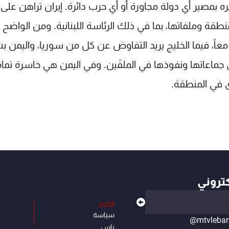
 بمصير أي دولة مجاورة أو أي حرب دائرة. إيران تراهن على 
نطقة وملفاتها، بما في ذلك الرئاسة اللبنانية. ومن الواضح و
 معاً، فيما الخليج يريد التفاوض عن كل من سوريا، واليمن 
ماعاتها ونفوذها في الملفَين. وفي اليمن هي خاسرة تماماً، 
ى في المنطقة.
كتروني
الأخبار
سياسة
@mtvleba
ناس