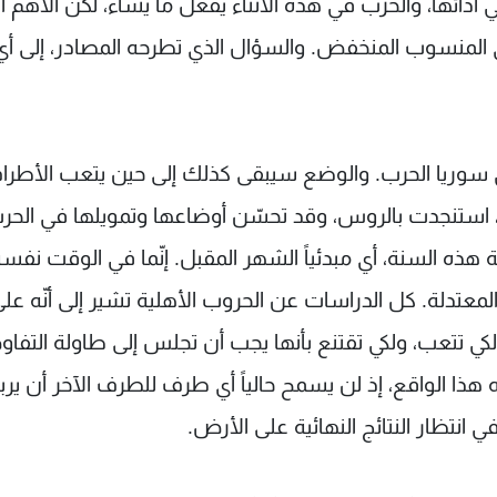
 أدائها، والحزب في هذه الأثناء يفعل ما يشاء، لكن الأهم أ
ي المنسوب المنخفض. والسؤال الذي تطرحه المصادر، إلى أ
سوريا الحرب. والوضع سيبقى كذلك إلى حين يتعب الأطرا
 استنجدت بالروس، وقد تحسّن أوضاعها وتمويلها في الحر
 هذه السنة، أي مبدئياً الشهر المقبل. إنّما في الوقت نفس
معتدلة. كل الدراسات عن الحروب الأهلية تشير إلى أنّه عل
كي تتعب، ولكي تقتنع بأنها يجب أن تجلس إلى طاولة التفا
ا الواقع، إذ لن يسمح حالياً أي طرف للطرف الآخر أن يرب
نتظار النتائج النهائية على الأرض.