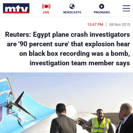
LIVE
NEWSCASTS
PROGRAMS
13:47 PM
08 Nov 2015
en
Reuters: Egypt plane crash investigators
الأخبار
are '90 percent sure' that explosion hear
on black box recording was a bomb,
سياسة
ناس
investigation team member says
إقتصاد
فن
منوعات
رياضة
كأس العالم
البرامج
جدول البرامج