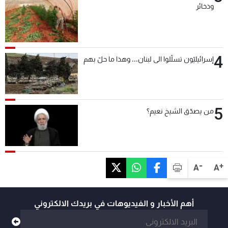
وذخائر
4
إسرائيليّون تسلّلوا الى لبنان... وهذا ما حلّ بهم
5
من يصدّق الشيخ نعيم؟
-
+
A
A
أهم الأخبار و الفيديوهات في بريدك الالكتروني