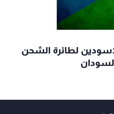
لاسودين لطائرة الشحن
لسودان