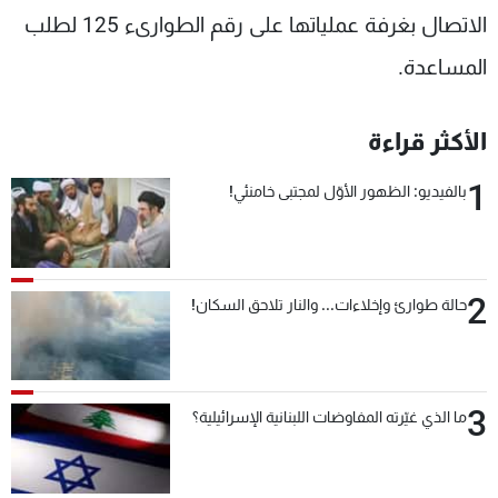
الاتصال بغرفة عملياتها على رقم الطوارىء 125 لطلب
المساعدة.
الأكثر قراءة
1
بالفيديو: الظهور الأوّل لمجتبى خامنئي!
2
حالة طوارئ وإخلاءات... والنار تلاحق السكان!
3
ما الذي غيّرته المفاوضات اللبنانية الإسرائيلية؟