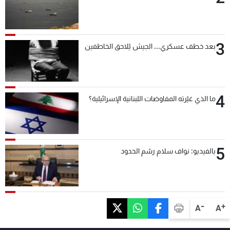
3
بعد خطف عسكري... الجيش يُلاحق الخاطفين
4
ما الذي غيّرته المفاوضات اللبنانية الإسرائيلية؟
5
بالفيديو: نواف سلام رسّم الحدود
-
+
A
A