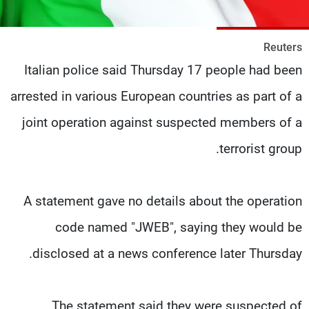
شاهد البرامج
الترددات
Reuters
Italian police said Thursday 17 people had been
عن MTV
وظائف
الإنـتـاج
تواصل معنا
arrested in various European countries as part of a
لاعلاناتكم
شروط الإسـتخدام
joint operation against suspected members of a
سياسة الخصوصية
terrorist group.
A statement gave no details about the operation
code named "JWEB", saying they would be
disclosed at a news conference later Thursday.
The statement said they were suspected of