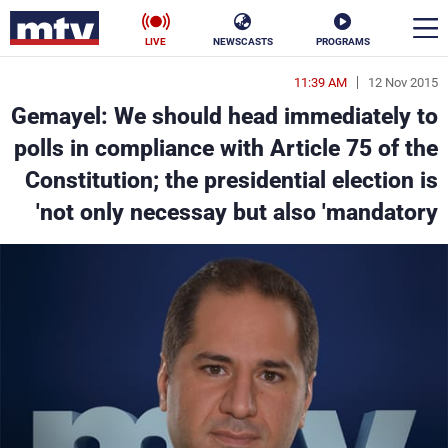
LIVE
NEWSCASTS
PROGRAMS
11:39 AM
12 Nov 2015
en
Gemayel: We should head immediately to
الأخبار
polls in compliance with Article 75 of the
Constitution; the presidential election is
سياسة
ناس
not only necessay but also 'mandatory'
إقتصاد
فن
منوعات
رياضة
كأس العالم
البرامج
جدول البرامج