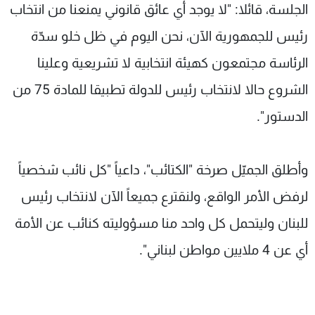
الجلسة، قائلا: "لا يوجد أي عائق قانوني يمنعنا من انتخاب
رئيس للجمهورية الآن، نحن اليوم في ظل خلو سدّة
الرئاسة مجتمعون كهيئة انتخابية لا تشريعية وعلينا
الشروع حالا لانتخاب رئيس للدولة تطبيقا للمادة 75 من
الدستور".
وأطلق الجميّل صرخة "الكتائب"، داعياً "كل نائب شخصياً
لرفض الأمر الواقع، ولنقترع جميعاً الآن لانتخاب رئيس
للبنان وليتحمل كل واحد منا مسؤوليته كنائب عن الأمة
أي عن 4 ملايين مواطن لبناني".