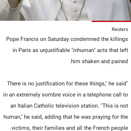
شاهد البرامج
الترددات
Reuters
عن MTV
وظائف
Pope Francis on Saturday condemned the killings
الإنـتـاج
تواصل معنا
لاعلاناتكم
شروط الإسـتخدام
in Paris as unjustifiable "inhuman" acts that left
سياسة الخصوصية
him shaken and pained.
"There is no justification for these things," he said
in an extremely sombre voice in a telephone call to
an Italian Catholic television station. "This is not
human," he said, adding that he was praying for the
victims, their families and all the French people.