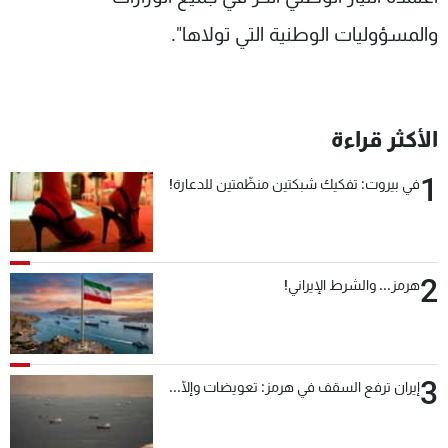
والمسؤوليات الوطنية التي تولاها".
الأكثر قراءة
1
في بيروت: تفكيك شبكتين منظّمتين للدعارة!
2
هرمز... والشرط الإيراني!
3
إيران ترفع السقف في هرمز: تعويضات وإلّا...