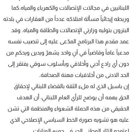
اللبنانيين في مجالات الإتصالات والكهرباء والمياه.كما
وربطه إيحائياً مسألة امتلاكه عدداً من العقارات في بلدته
البترون بتوليه وزارتي الإتصالات والطاقة والمياه. وقد
عمد مقدم هذا البرنامج المدّعى عليه إلى تنصيب نفسه
مدعياً عاماً وقاضياً في آنٍ واحد يشهرّ ويدين ويحكم من
دون أي رادع أدبي وأخلاقي وبأسلوب سوقي يفتقر إلى
الحد الادنى من أخلاقيات مهنة الصحافة.
إن باسيل الذي له ملء الثقة بالقضاء اللبناني لإحقاق
الحق يهمه أن يوضح للرأي العام اللبناني، أن الهدف
الحقيقي من هذه الحملة الشعواء والمنظمة التي تشن
عليه هو تشويه صورة الخط السياسي الإصلاحي الذي
اعتمده التيّار الوطني الحر في جميع الوزارات