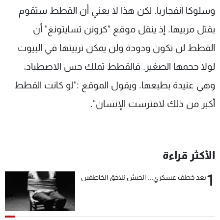
وسلوكا انفجاريا. لكن هذا لا يعني أن القطط ستقوم
بقتل مربيها. إذ ينقل موقع "كرونن تسايتونغ" أن
القطط لن تكون ودودة ولن يمكن تربيتها في البيوت
لولا حجمها الصغير. فالقطط تملك حس الاصطياد،
وهي عنيدة بطبعها. ويقول الموقع :"لو كانت القطط
أكبر من ذلك لافترست الإنسان".
الأكثر قراءة
1
بعد خطف عسكري... الجيش يُلاحق الخاطفين