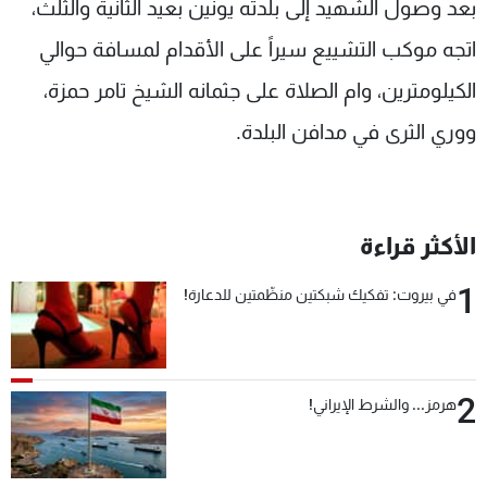
بعد وصول الشهيد إلى بلدته يونين بعيد الثانية والثلث،
اتجه موكب التشييع سيراً على الأقدام لمسافة حوالي
الكيلومترين، وام الصلاة على جثمانه الشيخ تامر حمزة،
ووري الثرى في مدافن البلدة.
الأكثر قراءة
1
في بيروت: تفكيك شبكتين منظّمتين للدعارة!
2
هرمز... والشرط الإيراني!