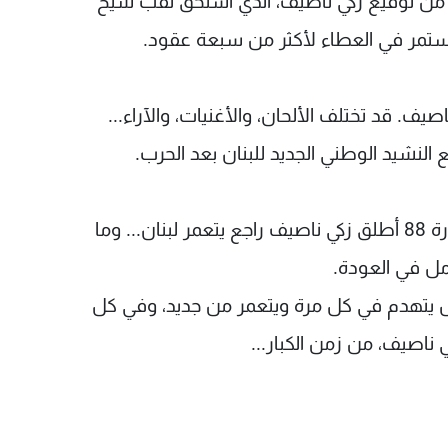
ية من توقيع زكي ناصيف، الذي استحق لقب شيخ
 استمر في العطاء لأكثر من سبعة عقود.
. قد تختلف الألحان، والأغنيات، والآراء...
لنشيد الوطني الجديد للبنان بعد الحرب.
في ذاك اليوم، وبصوت متخرجي استديو الفن بدورة 88 أطلق زكي ناصيف راجع يتعمر لبنان... وما
مل في العودة.
ال يتهدم في كل مرة ويتعمر من جديد، وفي كل
 ناصيف، من زمن الكبار...