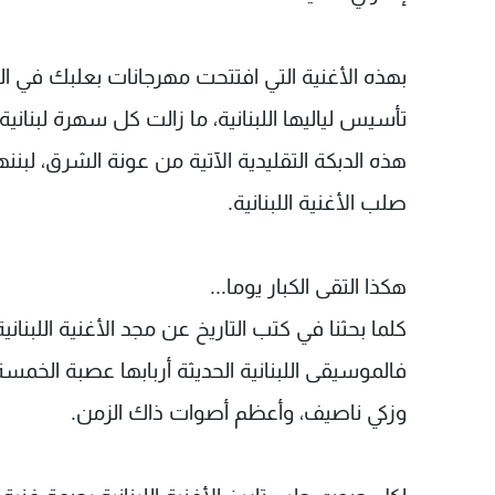
بهذه الأغنية التي افتتحت مهرجانات بعلبك في 
تأسيس لياليها اللبنانية، ما زالت كل سهرة لبنانية ت
هذه الدبكة التقليدية الآتية من عونة الشرق، لبن
صلب الأغنية اللبنانية.
هكذا التقى الكبار يوما...
كلما بحثنا في كتب التاريخ عن مجد الأغنية اللبناني
فالموسيقى اللبنانية الحديثة أربابها عصبة الخمسة
وزكي ناصيف، وأعظم أصوات ذاك الزمن.