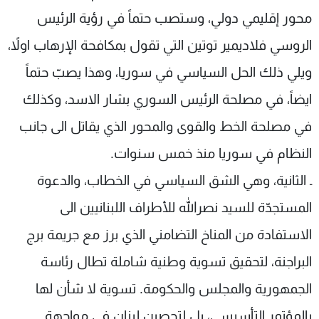
محور إقليمي دولي، وستصب حتماً في رؤية الرئيس
الروسي فلاديمير توتين التي تقول بمكافحة الإرهاب اولاً،
ويلي ذلك الحل السياسي في سوريا، وهذا يصبّ حتماً
ايضاً، في مصلحة الرئيس السوري بشار الاسد، وكذلك
في مصلحة الخط والقوى والمحور الذي يقاتل الى جانب
النظام في سوريا منذ خمس سنوات.
ـ الثانية، وهي الشق السياسي في الخطاب، والدعوة
المستجدّة للسيد نصرالله للأطراف اللبنانيين الى
الاستفادة من المناخ التضامني الذي برز مع جريمة برج
البراجنة، لتحقيق تسوية وطنية شاملة تطال رئاسة
الجمهورية والمجلس والحكومة. تسوية لا شأن لها
بالمؤتمر التأسيسي، بل لتحصين لبنان في مواجهة