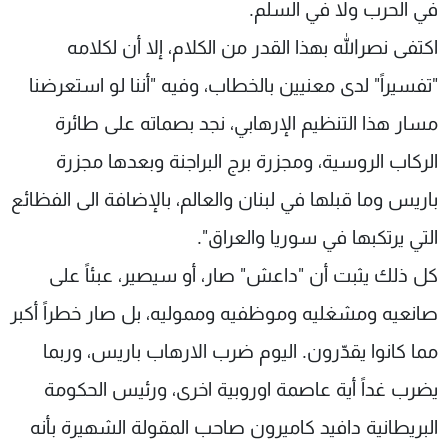
في الحرب ولا في السلم.
اكتفى نصرالله بهذا القدر من الكلام، إلا أن لكلامه
"تفسيراً" لدى معنيين بالخطاب، وفيه "أننا لو استعرضنا
مسار هذا التنظيم الإرهابي، نجد بصماته على طائرة
الركاب الروسية، ومجزرة برج البراجنة وبعدها مجزرة
باريس وما قبلها في لبنان والعالم، بالإضافة الى الفظائع
التي يرتكبها في سوريا والعراق".
كل ذلك يثبت أن "داعش" صار، أو سيصير، عبئاً على
صانعيه ومشغليه وموظفيه ومموليه، بل صار خطراً أكبر
مما كانوا يقدّرون. اليوم ضرب الارهاب باريس، وربما
يضرب غداً أية عاصمة اوروبية اخرى، ورئيس الحكومة
البريطانية دافيد كاميرون صاحب المقولة الشهيرة بأنه