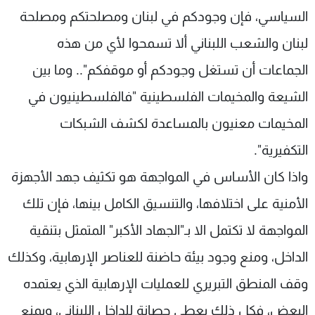
السياسي، فإن وجودكم في لبنان ومصلحتكم ومصلحة
لبنان والشعب اللبناني ألا تسمحوا لأي من هذه
الجماعات أن تستغل وجودكم أو موقفكم".. وما بين
الشيعة والمخيمات الفلسطينية "فالفلسطينيون في
المخيمات معنيون بالمساعدة لكشف الشبكات
التكفيرية".
واذا كان الأساس في المواجهة هو تكثيف جهد الأجهزة
الأمنية على اختلافها، والتنسيق الكامل بينها، فإن تلك
المواجهة لا تكتمل الا بـ"الجهاد الأكبر" المتمثل بتنقية
الداخل، ومنع وجود بيئة حاضنة للعناصر الإرهابية، وكذلك
وقف المنطق التبريري للعمليات الإرهابية الذي يعتمده
البعض، فكل ذلك يعطي حصانة للداخل اللبناني، ويمنع