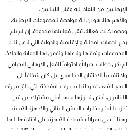
الإرهابيين من النفاذ اليه وقتل اللبنانيين.
والأهم هنا، هو ان اية مواجهة للمجموعات الارهابية،
ومهما كانت فعالة، تبقى فعاليتها محدودة، إن لم يتم
ردع الجهات المحلية والإقليمية والدولية التي ترعى تلك
المجموعات وتموّلها وترعاها وتؤمن لها الحماية والملاذ.
لم يكن خطاب نصرالله احتوائياً للفعل الارهابي الاجرامي،
ولا تنفيساً للاحتقان الجماهيري، بل كان شفافاً الى
المدى الأبعد، فمرحلة السيارات المفخخة التي ذاق مرارتها
اللبنانيون، أمكن تجاوزها بجهد أمني مشترك من قبل
"حزب الله" ومخابرات الجيش اللبناني والأجهزة الأمنية.
وهنا أعطى نصرالله شهادة للأجهزة على اختلافها بأنها