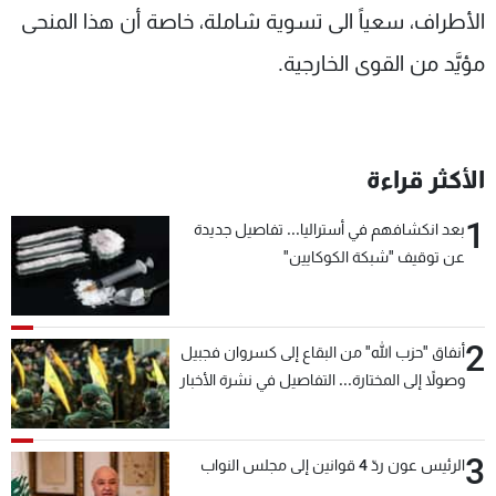
الأطراف، سعياً الى تسوية شاملة، خاصة أن هذا المنحى
مؤيَّد من القوى الخارجية.
الأكثر قراءة
1
بعد انكشافهم في أستراليا... تفاصيل جديدة
عن توقيف "شبكة الكوكايين"
2
أنفاق "حزب الله" من البقاع إلى كسروان فجبيل
وصولاً إلى المختارة... التفاصيل في نشرة الأخبار
بعد قليل
3
الرئيس عون ردّ 4 قوانين إلى مجلس النواب