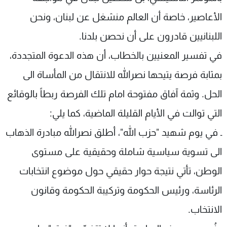
الأعاصير، خاصة أن العالم منشغل عن لبنان، ونحن
اللبنانيين قادرون على أن نحصن بلدنا.
في تفسير المعنيين بالخطاب، أن هذه الدعوة المتجددة،
بمثابة فرصة يتيحها نصرالله للانتقال من المأساة الى
الحل. وثمة آفاق مفتوحة امام تلك الفرصة ربطاً بالوقائع
التي توالت في الأيام القليلة الماضية، كما يلي:
ـ في يوم شهيد "حزب الله"، أطلق نصرالله مبادرة الذهاب
الى تسوية سياسية شاملة وحقيقية على مستوى
الوطن، تأتي نتيجة حوار حقيقي حول موضوع انتخابات
الرئاسة، ورئيس الحكومة وتركيبة الحكومة وقانون
الانتخاب.