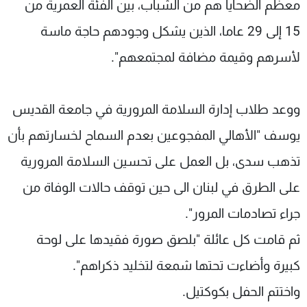
معظم الضحايا هم من الشباب، بين الفئة العمرية من
15 إلى 29 عاما، الذين يشكل وجودهم حاجة ماسة
لأسرهم وقيمة مضافة لمجتمعهم".
ووعد طلاب إدارة السلامة المرورية في جامعة القديس
يوسف "الأهالي المفجوعين بعدم السماح لخسارتهم بأن
تذهب سدى، بل العمل على تحسين السلامة المرورية
على الطرق في لبنان الى حين توقف حالات الوفاة من
جراء تصادمات المرور".
ثم قامت كل عائلة "بلصق صورة فقيدها على لوحة
كبيرة وأضاءت تحتها شمعة لتخليد ذكراهم".
واختتم الحفل بكوكتيل.