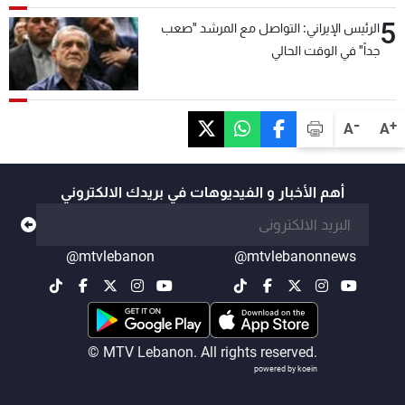
5
الرئيس الإيراني: التواصل مع المرشد "صعب
جداً" في الوقت الحالي
-
+
A
A
أهم الأخبار و الفيديوهات في بريدك الالكتروني
@mtvlebanon
@mtvlebanonnews
© MTV Lebanon. All rights reserved.
powered by koein