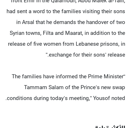
front Emir in the Qalamoun, Abou Malek al-Talli,
had sent a word to the families visiting their sons
in Arsal that he demands the handover of two
Syrian towns, Filta and Maarat, in addition to the
release of five women from Lebanese prisons, in
exchange for their sons’ release.”
“The families have informed the Prime Minister
Tammam Salam of the Prince’s new swap
conditions during today’s meeting,” Yousof noted.