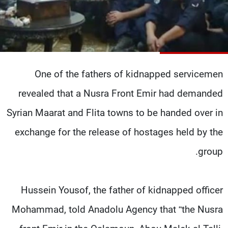
شاهد البرامج
الترددات
عن MTV
وظائف
الإنـتـاج
تواصل معنا
One of the fathers of kidnapped servicemen
لاعلاناتكم
شروط الإسـتخدام
سياسة الخصوصية
revealed that a Nusra Front Emir had demanded
Syrian Maarat and Flita towns to be handed over in
exchange for the release of hostages held by the
group.
Hussein Yousof, the father of kidnapped officer
Mohammad, told Anadolu Agency that “the Nusra