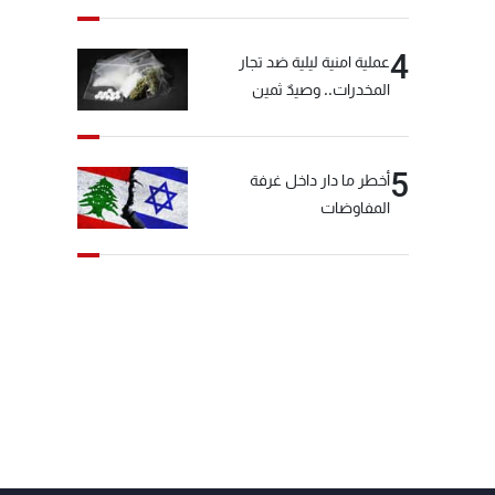
4
عملية امنية ليلية ضد تجار
المخدرات.. وصيدٌ ثمين
5
أخطر ما دار داخل غرفة
المفاوضات