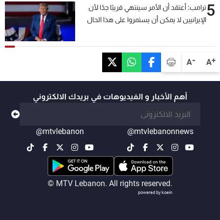
5
ترامب: أعتقد أن الأمر سينتهي قريبًا جدًا لأن
الإيرانيين لا يمكن أن يستمروا على هذا الحال
-
+
A
A
أهم الأخبار و الفيديوهات في بريدك الالكتروني
@mtvlebanon
@mtvlebanonnews
© MTV Lebanon. All rights reserved.
powered by koein