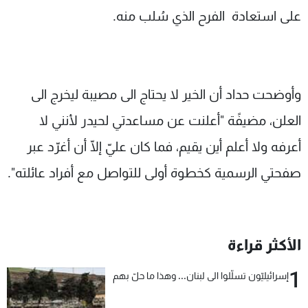
على استعادة الفرح الذي سُلب منه.
وأوضحت حداد أن الخير لا يحتاج الى مصيبة ليخرج الى
العلن، مضيفًة "أعلنت عن مساعدتي لحيدر لأنني لا
أعرفه ولا أعلم أين يقيم، فما كان عليّ إلّا أن أغرّد عبر
صفحتي الرسمية كخطوة أولى للتواصل مع أفراد عائلته".
الأكثر قراءة
1
إسرائيليّون تسلّلوا الى لبنان... وهذا ما حلّ بهم