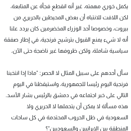
يكمل خوري مهمته، غير أنه انقطع فجأة عن المتابعة،
لكن اللافت للانتباه أن بعض المحيطين بالحريري من
بيروت، وخصوصا أحد الوزراء المخضرمين كان يردد علنا
أنه لا شيء يمنع القبول بترشيح فرنجية، في إطار صفقة
سياسية شاملة، ولكن ظروفها غير ناضجة حتى الآن.
سأل أحدهم على سبيل المثال لا الحصر: "ماذا إذا انتخبنا
فرنجية اليوم رئيسا للجمهورية، واستيقظنا في اليوم
التالي على خبر اجتماعه في دمشق بالرئيس بشار الأسد.
هذه مسألة لا يمكن أن يتحملها لا الحريري ولا
السعودية في ظل الحروب المحتدمة في كل ساحات
المنطقة بين الإيرانيين والسعوديين"؟