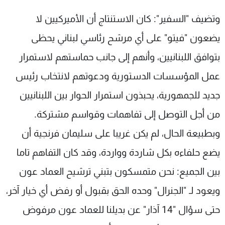
وتضيف "السفير": كان الاستنتاج أن الأميركيين لا
يضعون "فيتو" على أي مرشح رئاسي لبناني يحظى
بتوافق اللبنانيين، وأنهم إلى جانب حماستهم لاستمرار
عمل المؤسسات الدستورية ودعوتهم لانتخاب رئيس
جديد للجمهورية، يحبذون استمرار الحوار بين اللبنانيين
من أجل التوصل إلى تفاهمات وقواسم مشتركة.
وبطبيعة الحال، لم يكن غريبا على سليمان فرنجية أن
يضع حلفاءه بكل شاردة وواردة، وقد كان التفاهم تاما
بين الجميع: نحن متمسكون بتبني ترشيح العماد عون
ويعود لـ "الجنرال" وحده الحق بقبول أو رفض أي خيار آخر،
حتى سؤال "14 آذار" عن بديلنا للعماد عون مرفوض