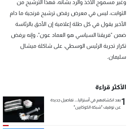
وغير مسموح الأخذ والرد بشأنه، فهذا الترشيح من
الثوابت، ليس في معرض رفض ترشيح فرنجية ما دام
الأخير يقول في كل طلة إعلامية إن الأحق بالرئاسة
ضمن "فريقنا السياسي هو العماد عون"، وإنه يرفض
تكرار تجربة الرئيس الوسطي، على شاكلة ميشال
سليمان.
الأكثر قراءة
1
بعد انكشافهم في أستراليا... تفاصيل جديدة
عن توقيف "شبكة الكوكايين"