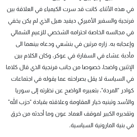
في هذه الأثناء، كانت قد سرت الكيمياء في العلاقة بين
فرنجية والسفير الأميركي ديفيد هيل الذي لم يكن يخفي
في مجالسه الخاصة احترامه الشخصي للزعيم الشمالي
وإعجابه به. زاره مرتين في بنشعي ودعاه بينهما الى
مأدبة عشاء في السفارة في عوكر، وكان الكلام بين
الإثنين واضحا، خصوصا من جانب فرنجية الذي قال كلاما
في السياسة لا يقل بصراحته عما يقوله في اجتماعات
كوادر "المردة"، بتعبيره الواضح عن نظرته إلى سوريا
والأسد وتبنيه خيار المقاومة وعلاقته بقيادة "حزب الله"
وتقديره الكبير لموقف العماد عون وما أحدثه من خرق
في بنية المارونية السياسية.